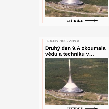
ČTĚTE VÍCE
ARCHIV 2006 - 2015 A
Druhý den 9.A zkoumala
vědu a techniku v
Babylonu a relaxovala v
aquaparku.
ČTĚTE VÍCE