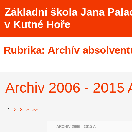
Základní škola Jana Pala
v Kutné Hoře
Rubrika:
Archív absolvent
Archiv 2006 - 2015 
1
2
3
>
>>
ARCHIV 2006 - 2015 A