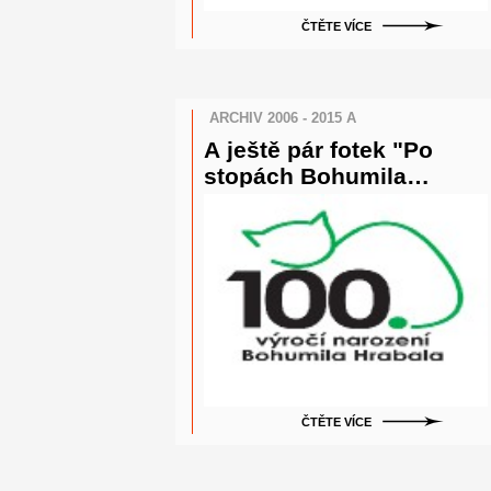
ČTĚTE VÍCE
ARCHIV 2006 - 2015 A
A ještě pár fotek "Po
stopách Bohumila
Hrabala"
ČTĚTE VÍCE