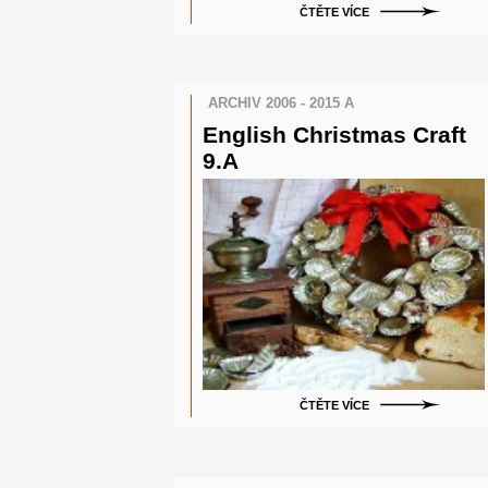
ČTĚTE VÍCE
ARCHIV 2006 - 2015 A
English Christmas Craft
9.A
ČTĚTE VÍCE