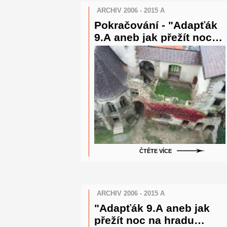
ARCHIV 2006 - 2015 A
Pokračování - "Adapťák
9.A aneb jak přežít noc
na hradu Lipnice"
ČTĚTE VÍCE
ARCHIV 2006 - 2015 A
"Adapťák 9.A aneb jak
přežít noc na hradu