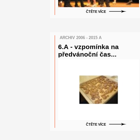
ČTĚTE VÍCE
ARCHIV 2006 - 2015 A
6.A - vzpomínka na
předvánoční čas...
ČTĚTE VÍCE