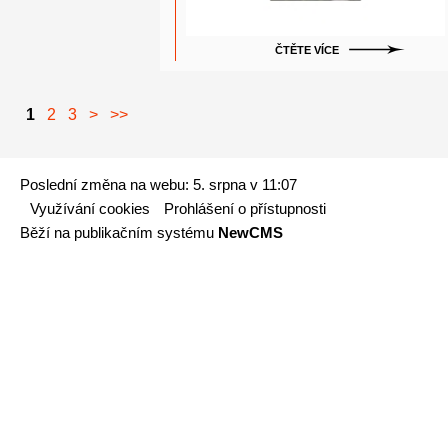
ČTĚTE VÍCE
1
2
3
>
>>
Poslední změna na webu: 5. srpna v 11:07
Využívání cookies
Prohlášení o přístupnosti
Běží na publikačním systému
NewCMS