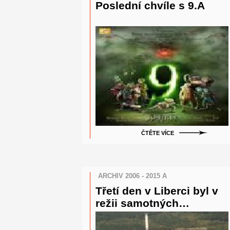
Poslední chvíle s 9.A
ČTĚTE VÍCE
ARCHIV 2006 - 2015 A
Třetí den v Liberci byl v
režii samotných
deváťáků