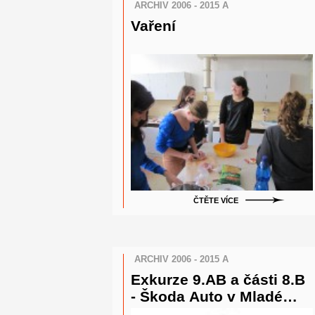
ARCHIV 2006 - 2015 A
Vaření
ČTĚTE VÍCE
ARCHIV 2006 - 2015 A
Exkurze 9.AB a části 8.B
- Škoda Auto v Mladé
Boleslavi