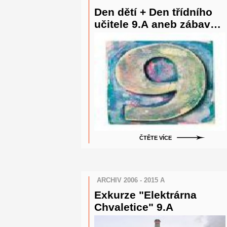
Den dětí + Den třídního
učitele 9.A aneb zábava v
Praze.
ČTĚTE VÍCE
ARCHIV 2006 - 2015 A
Exkurze "Elektrárna
Chvaletice" 9.A