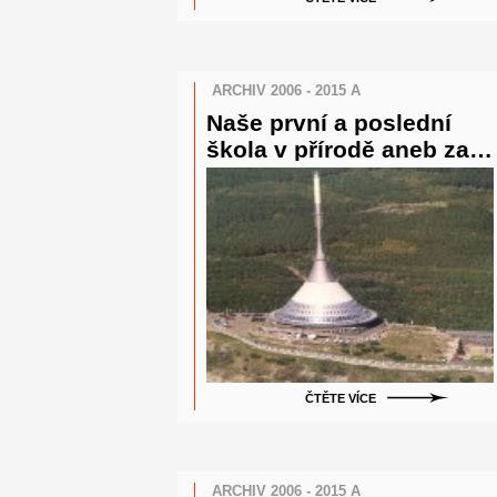
ARCHIV 2006 - 2015 A
Naše první a poslední
škola v přírodě aneb za
vědou, technikou,
sportem a zvířátky do
Liberce - 9.A
ČTĚTE VÍCE
ARCHIV 2006 - 2015 A