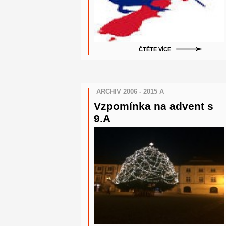
ČTĚTE VÍCE
ARCHIV 2006 - 2015 A
Vzpomínka na advent s
9.A