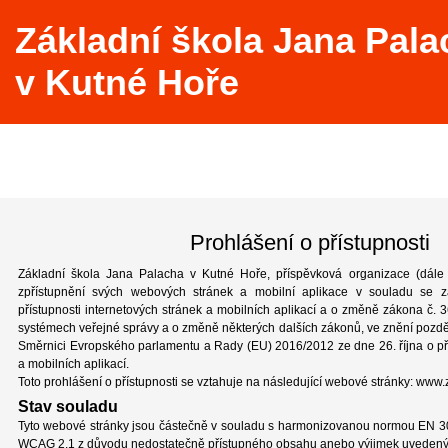
Základní škola Jana Pala
v Kutné Hoře
Prohlášení o přístupnosti
Základní škola Jana Palacha v Kutné Hoře, příspěvková organizace (dále
zpřístupnění svých webových stránek a mobilní aplikace v souladu se 
přístupnosti internetových stránek a mobilních aplikací a o změně zákona č. 
systémech veřejné správy a o změně některých dalších zákonů, ve znění pozděj
Směrnici Evropského parlamentu a Rady (EU) 2016/2012 ze dne 26. října o př
a mobilních aplikací.
Toto prohlášení o přístupnosti se vztahuje na následující webové stránky: www.
Stav souladu
Tyto webové stránky jsou částečně v souladu s harmonizovanou normou EN 3
WCAG 2.1 z důvodu nedostatečně přístupného obsahu anebo výjimek uvedený