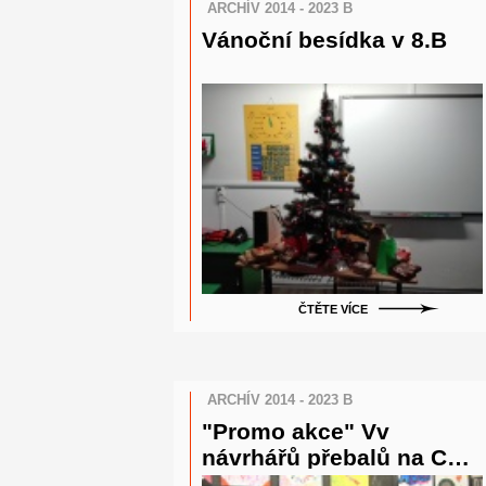
ARCHÍV 2014 - 2023 B
Vánoční besídka v 8.B
ČTĚTE VÍCE
ARCHÍV 2014 - 2023 B
"Promo akce" Vv
návrhářů přebalů na CD
8. B