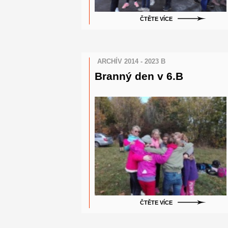
ČTĚTE VÍCE
ARCHÍV 2014 - 2023 B
Branný den v 6.B
ČTĚTE VÍCE