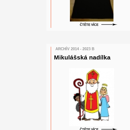
ČTĚTE VÍCE
ARCHÍV 2014 - 2023 B
Mikulášská nadílka
ČTĚTE VÍCE