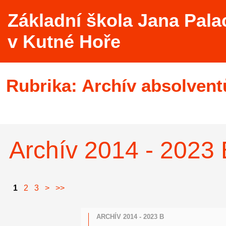
Základní škola Jana Pala
v Kutné Hoře
Rubrika:
Archív absolvent
Archív 2014 - 2023 
1
2
3
>
>>
ARCHÍV 2014 - 2023 B