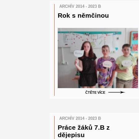
ARCHÍV 2014 - 2023 B
Rok s němčinou
ČTĚTE VÍCE
ARCHÍV 2014 - 2023 B
Práce žáků 7.B z
dějepisu