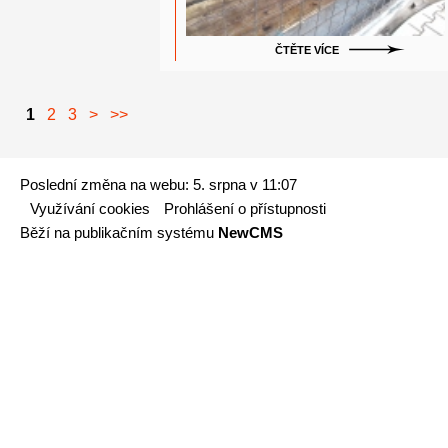
ČTĚTE VÍCE
1
2
3
>
>>
Poslední změna na webu: 5. srpna v 11:07
Využívání cookies
Prohlášení o přístupnosti
Běží na publikačním systému
NewCMS