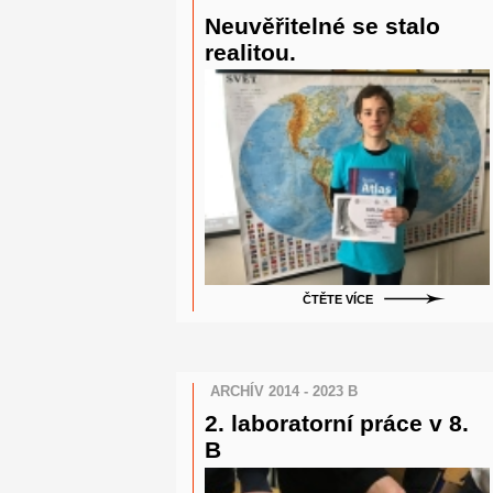
Neuvěřitelné se stalo
realitou.
ČTĚTE VÍCE
ARCHÍV 2014 - 2023 B
2. laboratorní práce v 8.
B