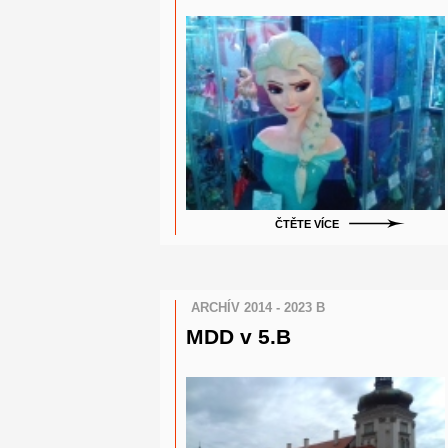
ČTĚTE VÍCE
ARCHÍV 2014 - 2023 B
MDD v 5.B