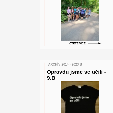
ČTĚTE VÍCE
ARCHÍV 2014 - 2023 B
Opravdu jsme se učili -
9.B