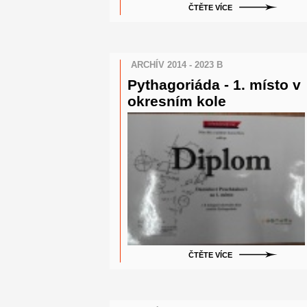
ČTĚTE VÍCE
ARCHÍV 2014 - 2023 B
Pythagoriáda - 1. místo v
okresním kole
ČTĚTE VÍCE