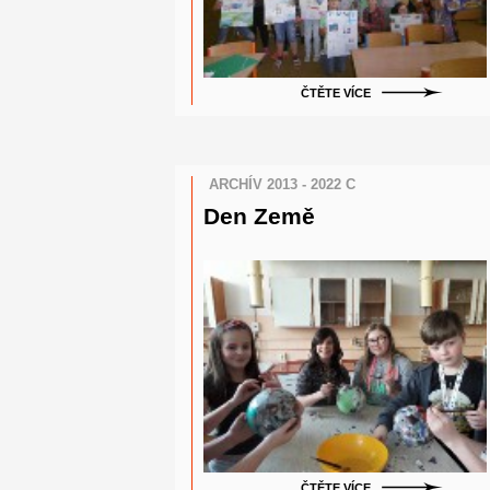
ČTĚTE VÍCE
ARCHÍV 2013 - 2022 C
Den Země
ČTĚTE VÍCE