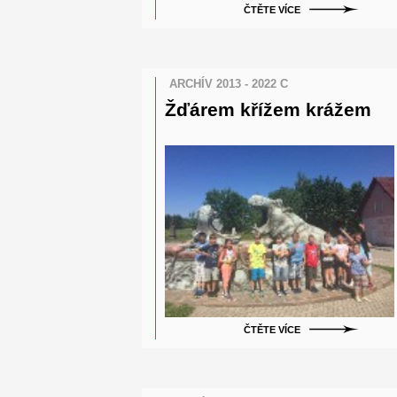
ČTĚTE VÍCE
ARCHÍV 2013 - 2022 C
Žďárem křížem krážem
ČTĚTE VÍCE