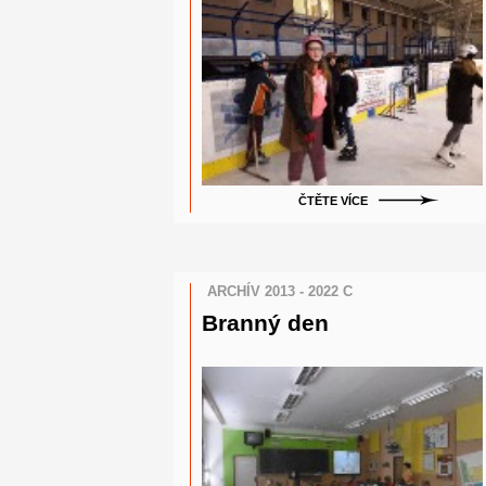
ČTĚTE VÍCE
ARCHÍV 2013 - 2022 C
Branný den