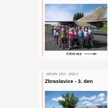
ČTĚTE VÍCE
ARCHÍV 2013 - 2022 C
Zbraslavice - 3. den