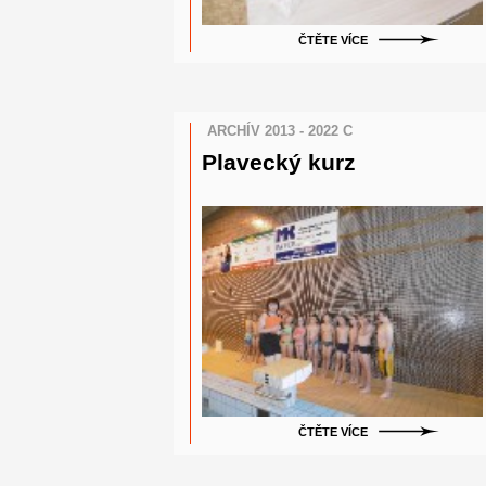
ČTĚTE VÍCE
ARCHÍV 2013 - 2022 C
Plavecký kurz
ČTĚTE VÍCE