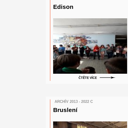
Edison
ČTĚTE VÍCE
ARCHÍV 2013 - 2022 C
Bruslení