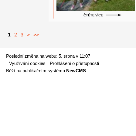
ČTĚTE VÍCE
1
2
3
>
>>
Poslední změna na webu: 5. srpna v 11:07
Využívání cookies
Prohlášení o přístupnosti
Běží na publikačním systému
NewCMS