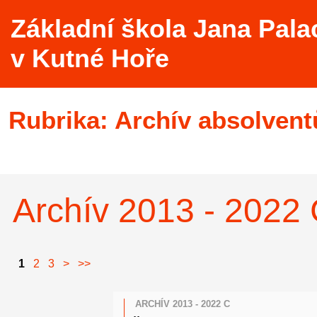
Základní škola Jana Pala
v Kutné Hoře
Rubrika:
Archív absolvent
Archív 2013 - 2022
1
2
3
>
>>
ARCHÍV 2013 - 2022 C