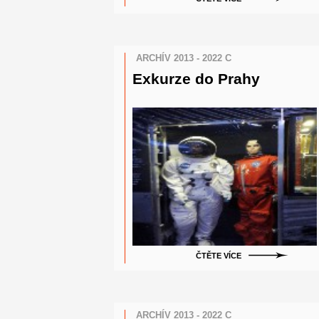
ARCHÍV 2013 - 2022 C
Exkurze do Prahy
ČTĚTE VÍCE
ARCHÍV 2013 - 2022 C