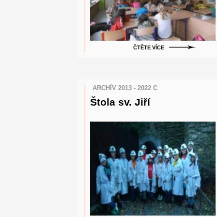
ČTĚTE VÍCE
ARCHÍV 2013 - 2022 C
Štola sv. Jiří