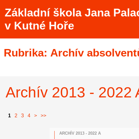
Základní škola Jana Pala
v Kutné Hoře
Rubrika:
Archív absolvent
Archív 2013 - 2022 
1
2
3
4
>
>>
ARCHÍV 2013 - 2022 A