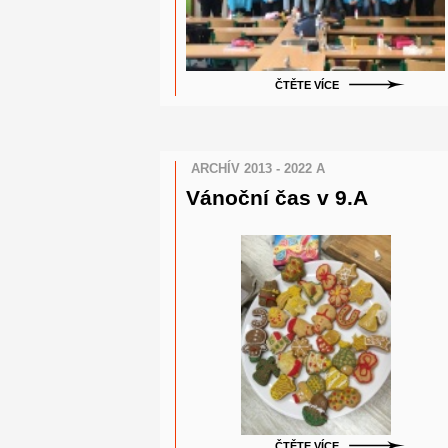
ČTĚTE VÍCE
ARCHÍV 2013 - 2022 A
Vánoční čas v 9.A
ČTĚTE VÍCE