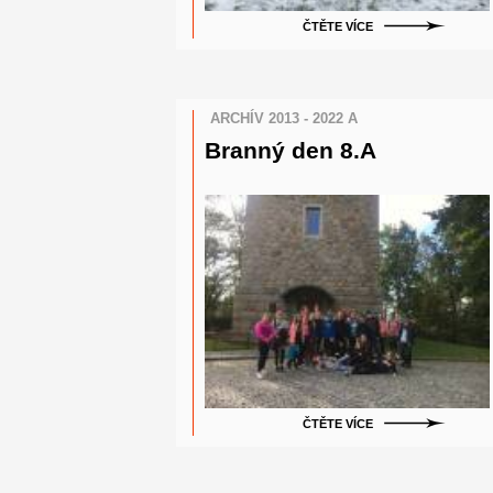
ČTĚTE VÍCE
ARCHÍV 2013 - 2022 A
Branný den 8.A
ČTĚTE VÍCE