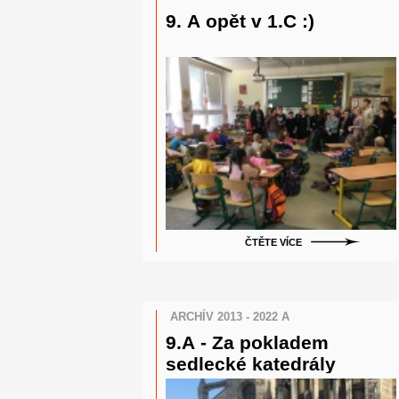
9. A opět v 1.C :)
ČTĚTE VÍCE
ARCHÍV 2013 - 2022 A
9.A - Za pokladem
sedlecké katedrály