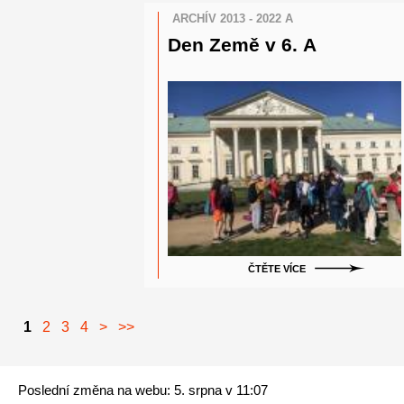
ARCHÍV 2013 - 2022 A
Den Země v 6. A
ČTĚTE VÍCE
1
2
3
4
>
>>
Poslední změna na webu: 5. srpna v 11:07