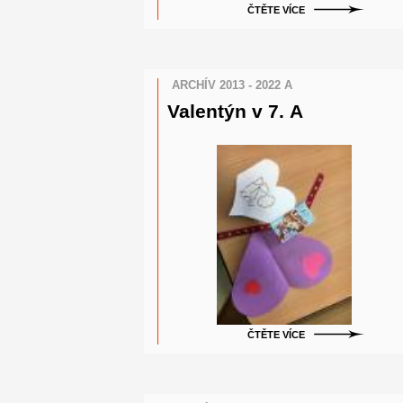
ČTĚTE VÍCE
ARCHÍV 2013 - 2022 A
Valentýn v 7. A
ČTĚTE VÍCE