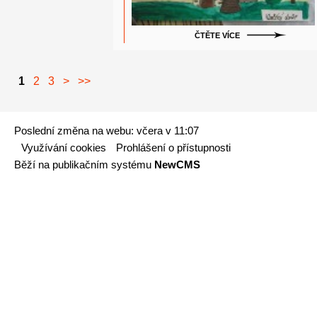
ČTĚTE VÍCE
1
2
3
>
>>
Poslední změna na webu: včera v 11:07
Využívání cookies
Prohlášení o přístupnosti
Běží na publikačním systému
NewCMS