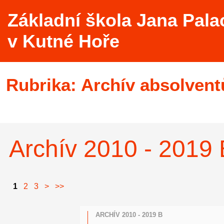
Základní škola Jana Pala
v Kutné Hoře
Rubrika:
Archív absolvent
Archív 2010 - 2019 
1
2
3
>
>>
ARCHÍV 2010 - 2019 B