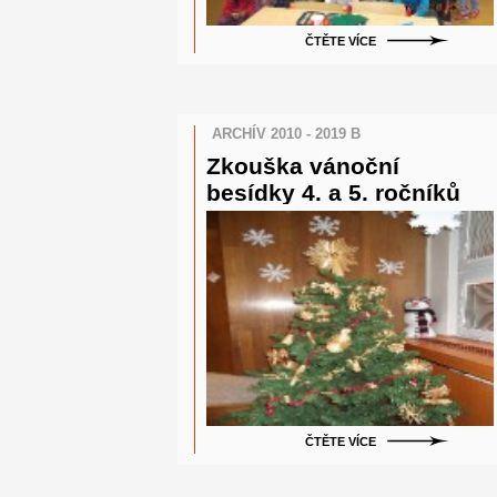
ČTĚTE VÍCE
ARCHÍV 2010 - 2019 B
Zkouška vánoční
besídky 4. a 5. ročníků
ČTĚTE VÍCE