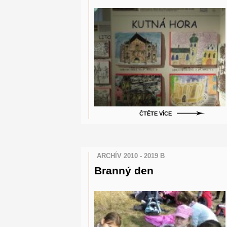
ČTĚTE VÍCE
ARCHÍV 2010 - 2019 B
Branný den