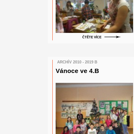
ČTĚTE VÍCE
ARCHÍV 2010 - 2019 B
Vánoce ve 4.B