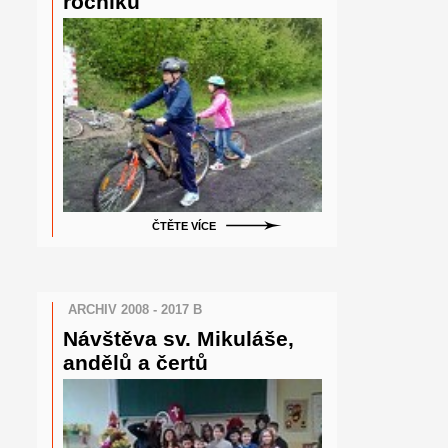
ročníku
ČTĚTE VÍCE
ARCHIV 2008 - 2017 B
Návštěva sv. Mikuláše,
andělů a čertů