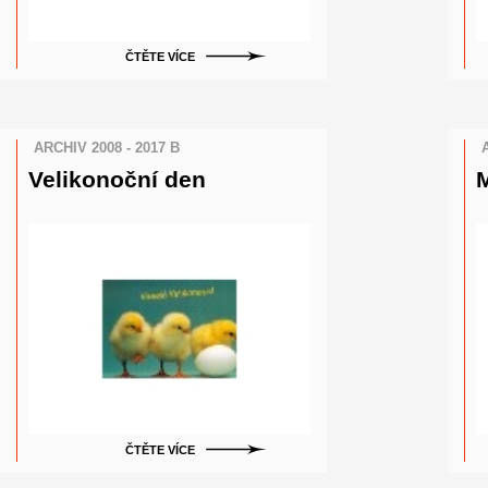
ČTĚTE VÍCE
ARCHIV 2008 - 2017 B
Velikonoční den
M
ČTĚTE VÍCE