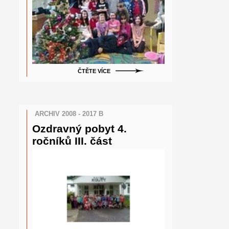
ČTĚTE VÍCE
ARCHIV 2008 - 2017 B
Ozdravný pobyt 4.
ročníků III. část