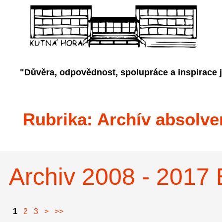
"Důvěra, odpovědnost, spolupráce a inspirace 
Rubrika:
Archív absolve
Archiv 2008 - 2017 
1
2
3
>
>>