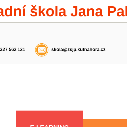
adní škola Jana Pa
 327 562 121
skola@zsjp.kutnahora.cz