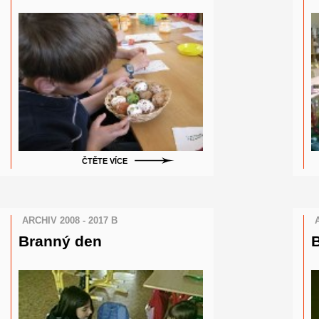
ČTĚTE VÍCE
ARCHIV 2008 - 2017 B
Branný den
B