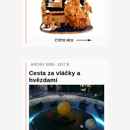
ČTĚTE VÍCE
ARCHIV 2008 - 2017 B
Cesta za vláčky a
hvězdami