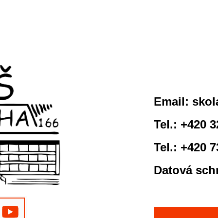
Email:
skol
Tel.: +420 
Tel.: +420 
Datová sch