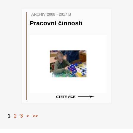
ARCHIV 2008 - 2017 B
Pracovní činnosti
ČTĚTE VÍCE
1
2
3
>
>>