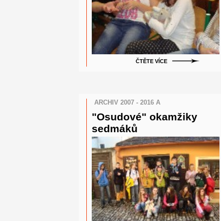
ČTĚTE VÍCE
ARCHIV 2007 - 2016 A
"Osudové" okamžiky
sedmáků