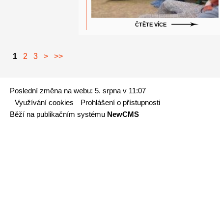
ČTĚTE VÍCE
1
2
3
>
>>
Poslední změna na webu: 5. srpna v 11:07
Využívání cookies
Prohlášení o přístupnosti
Běží na publikačním systému
NewCMS