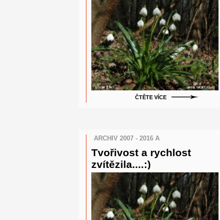
ČTĚTE VÍCE
ARCHIV 2007 - 2016 A
Tvořivost a rychlost
zvítězila....:)