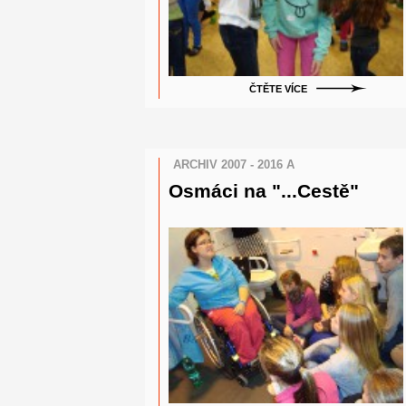
ČTĚTE VÍCE
ARCHIV 2007 - 2016 A
Osmáci na "...Cestě"