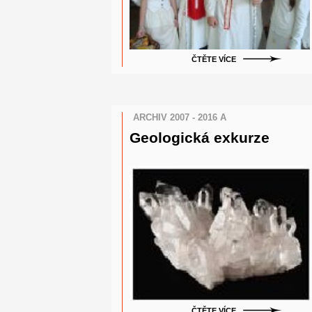
ČTĚTE VÍCE
ARCHIV 2007 - 2016 A
Geologická exkurze
ČTĚTE VÍCE