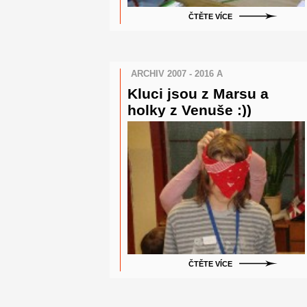
ČTĚTE VÍCE
ARCHIV 2007 - 2016 A
Kluci jsou z Marsu a
holky z Venuše :))
ČTĚTE VÍCE