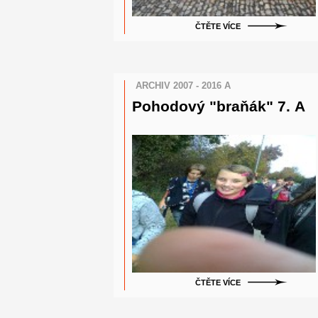
ČTĚTE VÍCE
ARCHIV 2007 - 2016 A
Pohodový "braňák" 7. A
ČTĚTE VÍCE