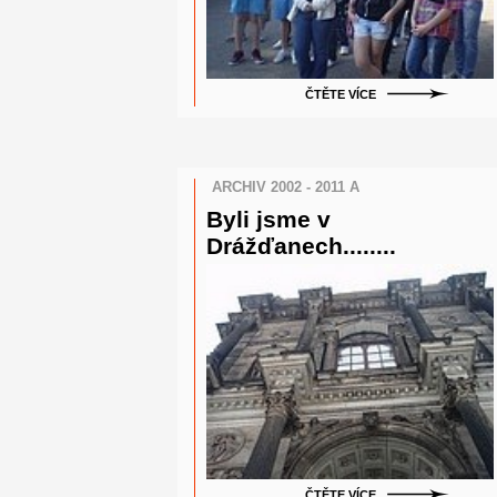
ČTĚTE VÍCE
ARCHIV 2002 - 2011 A
Byli jsme v
Drážďanech........
ČTĚTE VÍCE