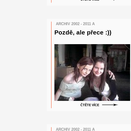
ARCHIV 2002 - 2011 A
Pozdě, ale přece :))
ČTĚTE VÍCE
ARCHIV 2002 - 2011 A