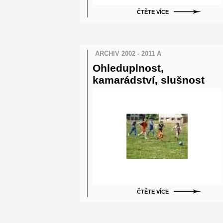
ČTĚTE VÍCE
ARCHIV 2002 - 2011 A
Ohleduplnost,
kamarádství, slušnost
ČTĚTE VÍCE