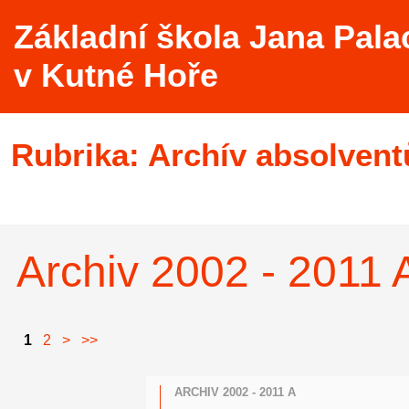
Základní škola Jana Pala
v Kutné Hoře
Rubrika:
Archív absolvent
Archiv 2002 - 2011 
1
2
>
>>
ARCHIV 2002 - 2011 A