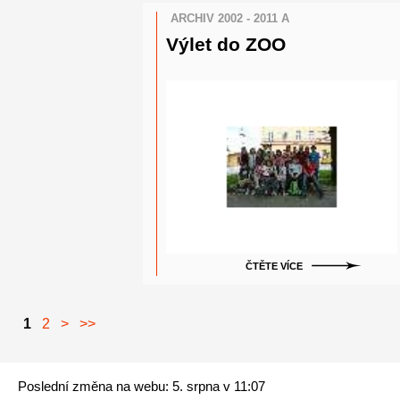
ARCHIV 2002 - 2011 A
Výlet do ZOO
ČTĚTE VÍCE
1
2
>
>>
Poslední změna na webu: 5. srpna v 11:07