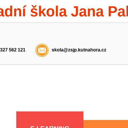
adní škola Jana Pa
 327 562 121
skola@zsjp.kutnahora.cz