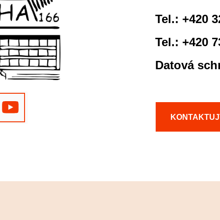
Tel.: +420 
Tel.: +420 
Datová sch
KONTAKTUJ