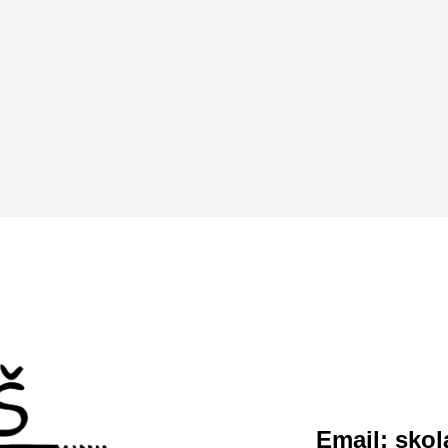
Email:
skol