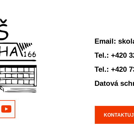
Email:
skol
Tel.: +420 
Tel.: +420 
Datová sch
KONTAKTUJ