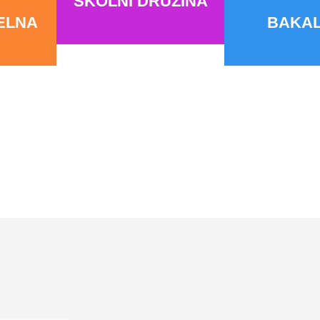
ŠKOLNÍ DRUŽINA
DELNA
BAKAL