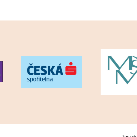
Posledn