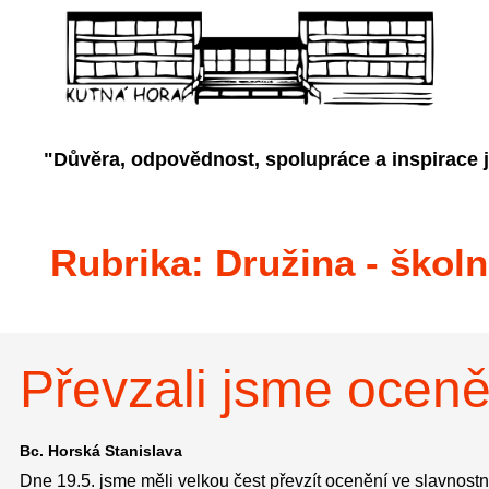
"Důvěra, odpovědnost, spolupráce a inspirace 
Rubrika:
Družina - školn
Převzali jsme ocen
Bc. Horská Stanislava
Dne 19.5. jsme měli velkou čest převzít ocenění ve slavnos