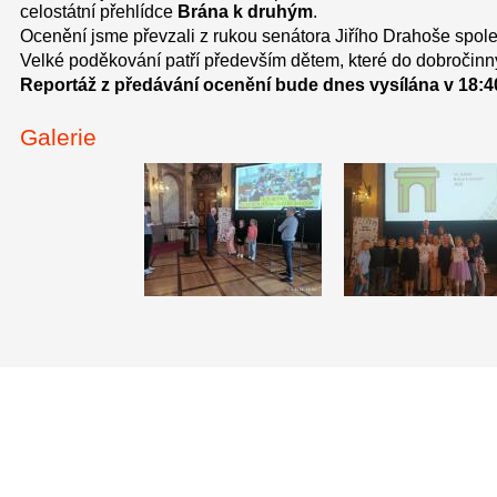
celostátní přehlídce
Brána k druhým
.
Ocenění jsme převzali z rukou senátora Jiřího Drahoše spo
Velké poděkování patří především dětem, které do dobročinnýc
Reportáž z předávání ocenění bude dnes vysílána v 18:4
Galerie