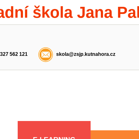
adní škola Jana Pa
 327 562 121
skola@zsjp.kutnahora.cz