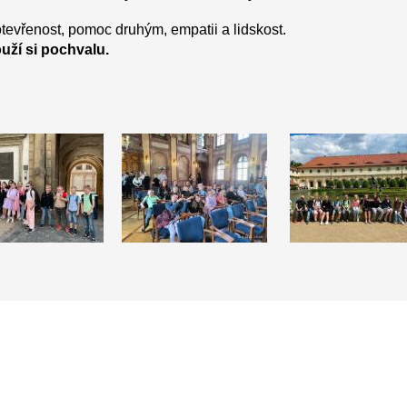
 otevřenost, pomoc druhým, empatii a lidskost.
ouží si pochvalu.