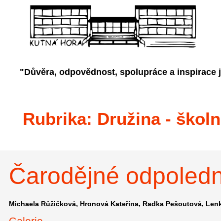
"Důvěra, odpovědnost, spolupráce a inspirace 
Rubrika:
Družina - školn
Čarodějné odpoled
Michaela Růžičková
Hronová Kateřina
Radka Pešoutová
Lenk
Galerie