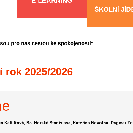
E-LEARNING
ŠKOLNÍ JÍ
jsou pro nás cestou ke spokojenosti"
í rok 2025/2026
ne
a Kalfiřtová
Bc. Horská Stanislava
Kateřina Novotná
Dagmar Z