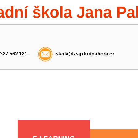
adní škola Jana Pa
 327 562 121
skola@zsjp.kutnahora.cz